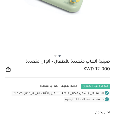
صينية ألعاب متعددة للأطفال - ألوان متعددة
KWD 12.000
مشار
متوفرة في المخزن
خدمة تغليف الهدايا متوفرة
استمتعي بشحن مجاني للطلبات غير بالأثاث التي تزيد عن 25 د.ك
خدمة تغليف الهدايا متوفرة
اختر بحجم: