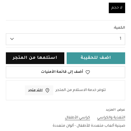
لا حجم
لا حجم
الكمية:
1
اضف للحقيبة
استلمها من المتجر
أضف إلى قائمة الأمنيات
تتوفر خدمة الاستلام من المتجر
اختر متجر
عرض المزيد
التغذية والكراسي
كراسي الأطفال
صينية ألعاب متعددة للأطفال - ألوان متعددة