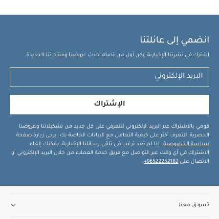
انضمي إلى عائلتنا
اشترك في نشرتنا الإخبارية وكن أول من تصله أحدث عروضنا ومنتجاتنا الجديدة.
الإشتراك
قومي بالاشتراك عبر البريد الإلكتروني لتتعرفي على كل جديد من تشكيلاتنا وعروضنا
الحصرية. للتعرف أكثر على كيفية التعامل مع البيانات الخاصة بك، يرجى زيارة صفحة
سياسة الخصوصية
. إذا لم تعد ترغب في تلقي رسائلنا الإخبارية، يمكنك إلغاء
الاشتراك في أي وقت عبر التواصل مع فريق خدمة العملاء من خلال البريد الإلكتروني أو
الاتصال على
96522252182+
.
تسوق معنا