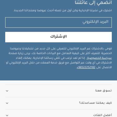
انضمي إلى عائلتنا
اشترك في نشرتنا الإخبارية وكن أول من تصله أحدث عروضنا ومنتجاتنا الجديدة.
الإشتراك
قومي بالاشتراك عبر البريد الإلكتروني لتتعرفي على كل جديد من تشكيلاتنا وعروضنا
الحصرية. للتعرف أكثر على كيفية التعامل مع البيانات الخاصة بك، يرجى زيارة صفحة
سياسة الخصوصية
. إذا لم تعد ترغب في تلقي رسائلنا الإخبارية، يمكنك إلغاء
الاشتراك في أي وقت عبر التواصل مع فريق خدمة العملاء من خلال البريد الإلكتروني أو
الاتصال على
96522252182+
.
تسوق معنا
كيف يمكننا مساعدتك؟
أفضل الفئات