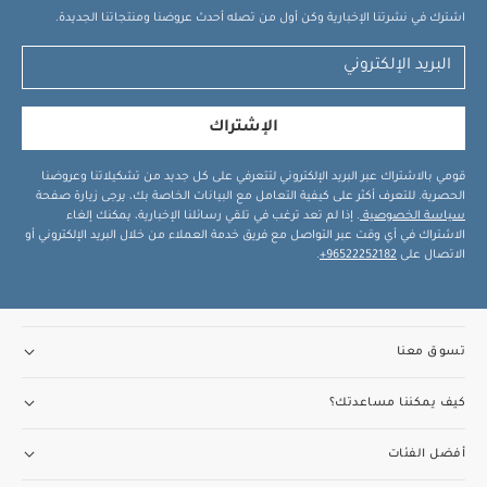
اشترك في نشرتنا الإخبارية وكن أول من تصله أحدث عروضنا ومنتجاتنا الجديدة.
الإشتراك
قومي بالاشتراك عبر البريد الإلكتروني لتتعرفي على كل جديد من تشكيلاتنا وعروضنا
الحصرية. للتعرف أكثر على كيفية التعامل مع البيانات الخاصة بك، يرجى زيارة صفحة
سياسة الخصوصية
. إذا لم تعد ترغب في تلقي رسائلنا الإخبارية، يمكنك إلغاء
الاشتراك في أي وقت عبر التواصل مع فريق خدمة العملاء من خلال البريد الإلكتروني أو
الاتصال على
96522252182+
.
تسوق معنا
كيف يمكننا مساعدتك؟
أفضل الفئات