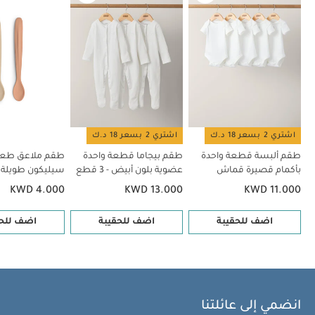
- 5 قطع
طقم بيجاما قطعة واحدة عضوية بلون أبيض - 3 قطع
طقم
ملاعق طعام سيليكون طويلة من سيترون -قطعتان بتصميم راقصة باليه
طقم أدوات مائدة من مواد حيوية من سيترون - نقشة مركبات
طقم
أطباق من مواد حيوية من سيترون - 4 قطع بلون وردي/كريمي
اشتري 2 بسعر 18 د.ك
اشتري 2 بسعر 18 د.ك
طقم ألبسة قطعة واحدة
طقم بيجاما قطعة واحدة
طقم ملاعق طعا
بأكمام قصيرة قماش
عضوية بلون أبيض - 3 قطع
سيليكون طويلة 
عضوي بلون أبيض - 5 قطع
-قطعتان بتصميم
KWD 4.000
KWD 13.000
KWD 11.000
باليه
اضف للحقيبة
اضف للحقيبة
اضف للحق
انضمي إلى عائلتنا