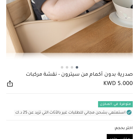
صدرية بدون أكمام من سيترون - نقشة مركبات
KWD 5.000
مشار
متوفرة في المخزن
استمتعي بشحن مجاني للطلبات غير بالأثاث التي تزيد عن 25 د.ك
اختر بحجم: