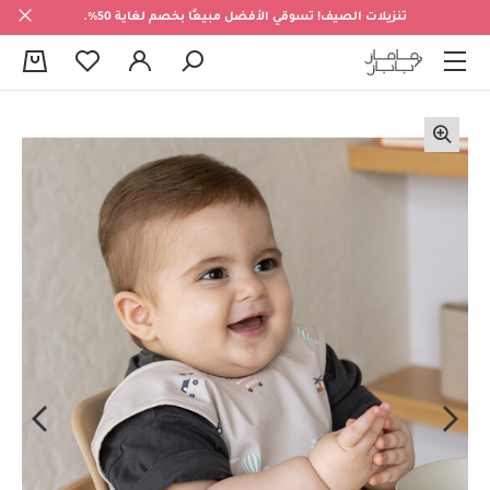
تنزيلات الصيف! تسوقي الأفضل مبيعًا بخصم لغاية 50%.
0