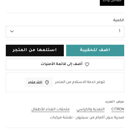
مقاس واحد
مقاس واحد
الكمية:
1
اضف للحقيبة
استلمها من المتجر
أضف إلى قائمة الأمنيات
تتوفر خدمة الاستلام من المتجر
اختر متجر
عرض المزيد
CITRON
التغذية والكراسي
ملحقات الغذاء للأطفال
صدرية بدون أكمام من سيترون - نقشة مركبات