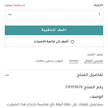
18 شهر - 2 سنة
الكمية:
اخر قطعة متوفرة
1
اضف للحقيبة
أضف إلى قائمة الأمنيات
عرض المزيد
ملابس أطفال
Unisex
شورت رسمي بطيات
تفاصيل المنتج
رقم المنتج
218959828
الوصف:
سيحصل طفلك على طلة أنيقة بأي مناسبة بارتداء هذا الشورت