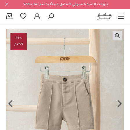
تنزيلات الصيف! تسوقي الأفضل مبيعًا بخصم لغاية 50%.
0
51%
خصم