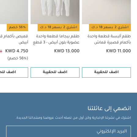
اشتري 2 بسعر 18 د.ك
اشتري 2 بسعر 18 د.ك
56% خصم
طقم ألبسة قطعة واحدة
طقم بيجاما قطعة واحدة
قميص بأكمام قص
بأكمام قصيرة قماش
عضوية بلون أبيض - 3 قطع
أبيض
عضوي بلون أبيض - 5 قطع
KWD 4.750
KWD 13.000
KWD 11.000
50
(56% خصم)
اضف للحقيبة
اضف للحقيبة
اضف للحق
انضمي إلى عائلتنا
اشترك في نشرتنا الإخبارية وكن أول من تصله أحدث عروضنا ومنتجاتنا الجديدة.