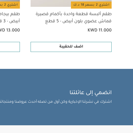
اشتري 2 بسعر 18 د.ك
اشتري 2 بسعر 18 د.ك
طقم ألبسة قطعة واحدة بأكمام قصيرة
طقم بيجام
قماش عضوي بلون أبيض - 5 قطع
أبيض - 3 قطع
WD 13.000
KWD 11.000
اضف للحقيبة
انضمي إلى عائلتنا
اشترك في نشرتنا الإخبارية وكن أول من تصله أحدث عروضنا ومنتجاتنا 