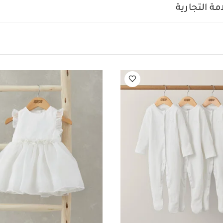
قميص
3 Pack Little Lemons Sleepsuits
ة التجارية