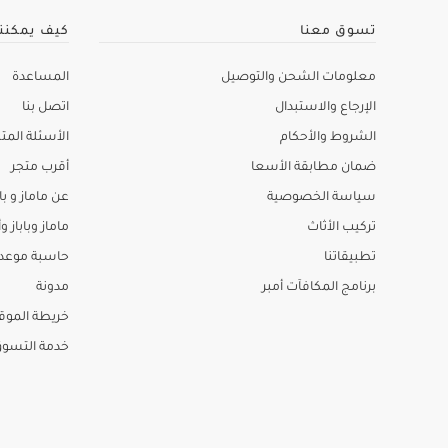
تسوق معنا
كيف يمكنن
معلومات الشحن والتوصيل
المساعدة
الإرجاع والاستبدال
اتصل بنا
الشروط والأحكام
الأسئلة المتك
ضمان مطابقة الأسعا
أقرب متجر
سياسة الخصوصية
عن ماماز و باب
تركيب الأثاث
ماماز وباباز وأ
تطبيقاتنا
حاسبة موعد ا
برنامج المكافآت أمبر
مدونة
خريطة الموق
خدمة التسو