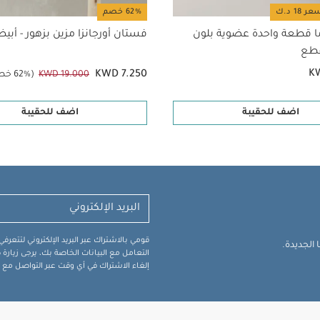
62% خصم
ا قطعة واحدة عضوية بلون
فستان أورجانزا مزين بزهور - أبي
K
KWD 7.250
KWD 19.000
(62% خصم)
اضف للحقيبة
اضف للحقيبة
قومي بالاشتراك عبر البريد الإلكتروني لتتعر
الجديدة.
التعامل مع البيانات الخاصة بك، يرجى زيار
إلغاء الاشتراك في أي وقت عبر التواصل مع فر