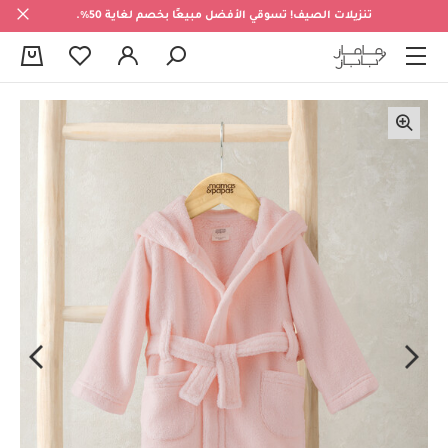
تنزيلات الصيف! تسوقي الأفضل مبيعًا بخصم لغاية 50%.
0