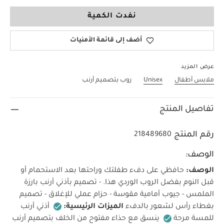
2-3 Years
نفدت الكمية
أضف إلى قائمة الأمنيات
عرض المزيد
ملابس أطفال
Unisex
روب بتصميم أرنب
تفاصيل المنتج
رقم المنتج
218489680
الوصف:
الوصف:
حافظي على دفء طفلتك وراحتها بعد الاستحمام أو
قبل النوم بفضل الروب الوردي هذا. - تصميم بأذني أرنب بارزة
الملمس - جيوب أمامية مقوسة - حزام عملي للإغلاق - تصميم
بغطاء رأس لشعور بالدفء
الميزات الرئيسية:
أذني أرنب
للمسة مرحة
ينسق مع حذاء مفتوح من الخلف بتصميم أرنب