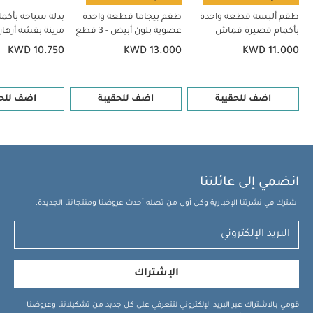
طقم ألبسة قطعة واحدة
طقم بيجاما قطعة واحدة
بدلة سباحة بأكما
بأكمام قصيرة قماش
عضوية بلون أبيض - 3 قطع
مزينة بقشة أزهار
عضوي بلون أبيض - 5 قطع
KWD 10.750
KWD 13.000
KWD 11.000
اضف للحقيبة
اضف للحقيبة
اضف للحق
انضمي إلى عائلتنا
اشترك في نشرتنا الإخبارية وكن أول من تصله أحدث عروضنا ومنتجاتنا الجديدة.
الإشتراك
قومي بالاشتراك عبر البريد الإلكتروني لتتعرفي على كل جديد من تشكيلاتنا وعروضنا