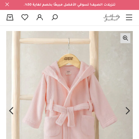
تنزيلات الصيف! تسوقي الأفضل مبيعًا بخصم لغاية 50%.
0