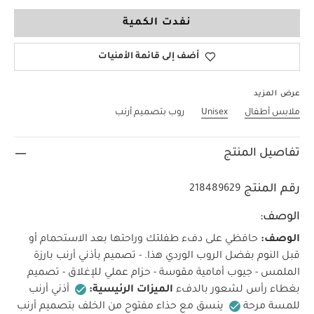
12-18 Months
نفدت الكمية
أضف إلى قائمة الأمنيات
عرض المزيد
ملابس أطفال
Unisex
روب بتصميم أرنب
تفاصيل المنتج
رقم المنتج
218489629
الوصف:
الوصف:
حافظي على دفء طفلتك وراحتها بعد الاستحمام أو
قبل النوم بفضل الروب الوردي هذا. - تصميم بأذني أرنب بارزة
الملمس - جيوب أمامية مقوسة - حزام عملي للإغلاق - تصميم
بغطاء رأس لشعور بالدفء
الميزات الرئيسية:
أذني أرنب
للمسة مرحة
ينسق مع حذاء مفتوح من الخلف بتصميم أرنب