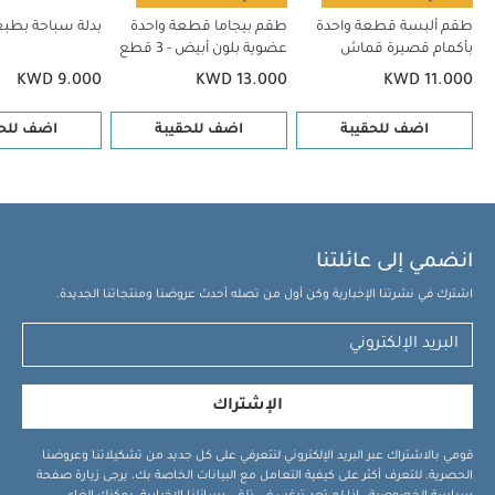
طقم ألبسة قطعة واحدة
طقم بيجاما قطعة واحدة
بدلة سباحة بطبع
بأكمام قصيرة قماش
عضوية بلون أبيض - 3 قطع
عضوي بلون أبيض - 5 قطع
KWD 9.000
KWD 13.000
KWD 11.000
اضف للحقيبة
اضف للحقيبة
اضف للحق
انضمي إلى عائلتنا
اشترك في نشرتنا الإخبارية وكن أول من تصله أحدث عروضنا ومنتجاتنا الجديدة.
الإشتراك
قومي بالاشتراك عبر البريد الإلكتروني لتتعرفي على كل جديد من تشكيلاتنا وعروضنا
الحصرية. للتعرف أكثر على كيفية التعامل مع البيانات الخاصة بك، يرجى زيارة صفحة