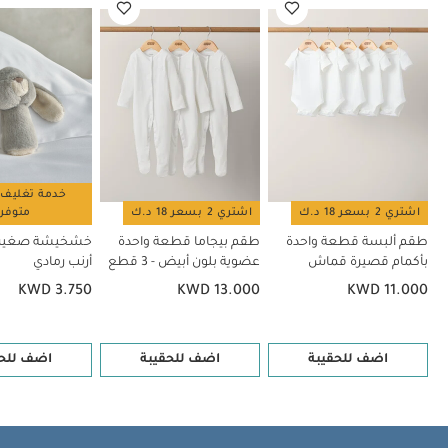
واحدة عضوية بلون أبيض - 3 قطع
خشخيشة صغيرة بتصميم أرنب رمادي
لحاف أناذر فوكس
لعبة أنشطة بتصميم حورية البحر
خدمة تغليف 
اشتري 2 بسعر 18 د.ك
اشتري 2 بسعر 18 د.ك
متوفر
طقم ألبسة قطعة واحدة
طقم بيجاما قطعة واحدة
خشخيشة صغيرة
بأكمام قصيرة قماش
عضوية بلون أبيض - 3 قطع
أرنب رمادي
عضوي بلون أبيض - 5 قطع
KWD 3.750
KWD 13.000
KWD 11.000
اضف للحقيبة
اضف للحقيبة
اضف للحق