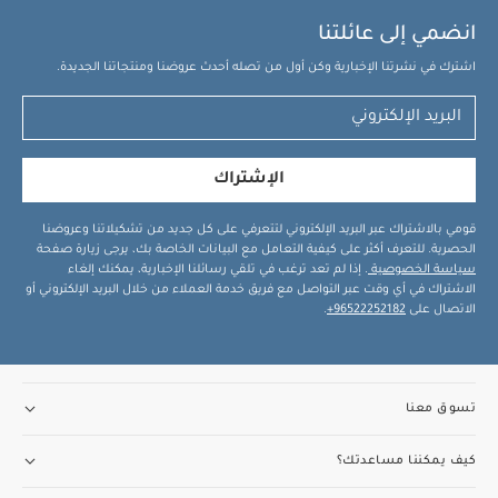
انضمي إلى عائلتنا
اشترك في نشرتنا الإخبارية وكن أول من تصله أحدث عروضنا ومنتجاتنا الجديدة.
الإشتراك
قومي بالاشتراك عبر البريد الإلكتروني لتتعرفي على كل جديد من تشكيلاتنا وعروضنا
الحصرية. للتعرف أكثر على كيفية التعامل مع البيانات الخاصة بك، يرجى زيارة صفحة
سياسة الخصوصية
. إذا لم تعد ترغب في تلقي رسائلنا الإخبارية، يمكنك إلغاء
الاشتراك في أي وقت عبر التواصل مع فريق خدمة العملاء من خلال البريد الإلكتروني أو
الاتصال على
96522252182+
.
تسوق معنا
كيف يمكننا مساعدتك؟