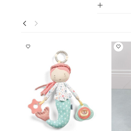
أسد لودو من