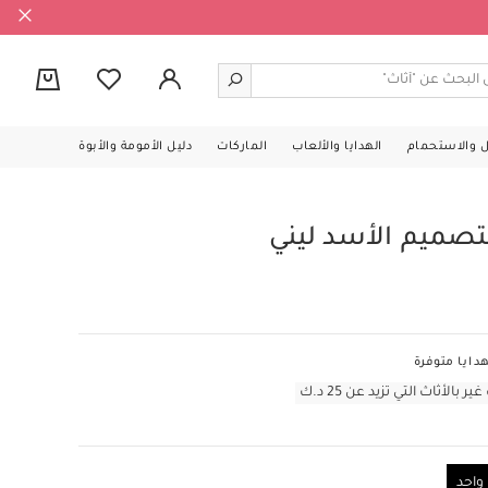
0
ل والاستحمام
الهدايا والألعاب
الماركات
دليل الأمومة والأبوة
ميم الأسد ليني
دايا متوفرة
أثاث التي تزيد عن 25 د.ك
احد