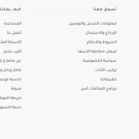
تسوق معنا
كيف يمكنن
معلومات الشحن والتوصيل
المساعدة
الإرجاع والاستبدال
اتصل بنا
الشروط والأحكام
الأسئلة المتك
ضمان مطابقة الأسعا
أقرب متجر
سياسة الخصوصية
عن ماماز و باب
تركيب الأثاث
ماماز وباباز وأ
تطبيقاتنا
حاسبة موعد ا
برنامج المكافآت أمبر
مدونة
خريطة الموق
خدمة التسو