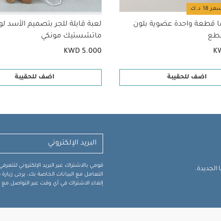
ا قطعة واحدة عضوية بلون
لعبة قابلة للجر بتصميم الأسد لو
ماتشستيك مونكي
KWD 5.000
K
اضف للحقيبة
اضف للحقيبة
قومي بالاشتراك عبر البريد الإلكتروني لتتعر
الجديدة.
التعامل مع البيانات الخاصة بك، يرجى زيار
إلغاء الاشتراك في أي وقت عبر التواصل مع فر