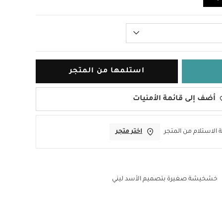
استلمها من المتجر
أضف إلى قائمة الأمنيات
 الاستلام من المتجر
اختر متجر
خشخيشة صغيرة بتصميم الأسد ليني