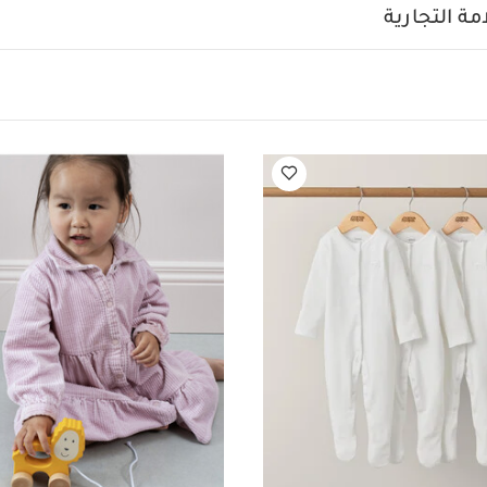
قم بيجاما قطعة واحدة عضوية بلون أبيض - 3 قطع
لعبة قابلة للجر بتصميم ال
ة التجارية
عبة أنشطة بتصميم حورية البحر
لحاف بدمية أرنب وردي