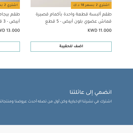
اشتري 2 بسعر 18 د.ك
اشتري 2 بسعر 18 د.ك
طقم ألبسة قطعة واحدة بأكمام قصيرة
طقم بيجام
قماش عضوي بلون أبيض - 5 قطع
أبيض - 3 قطع
WD 13.000
KWD 11.000
اضف للحقيبة
انضمي إلى عائلتنا
اشترك في نشرتنا الإخبارية وكن أول من تصله أحدث عروضنا ومنتجاتنا 