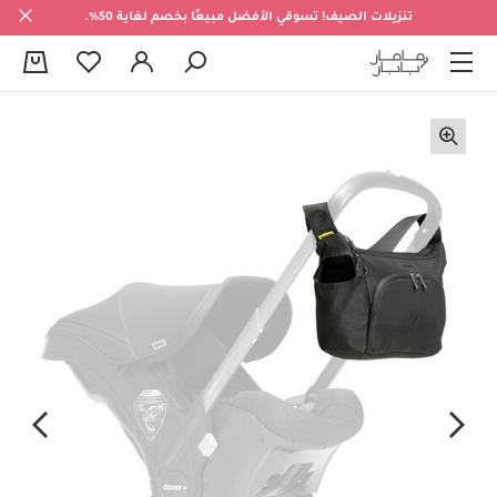
تنزيلات الصيف! تسوقي الأفضل مبيعًا بخصم لغاية 50%.
0