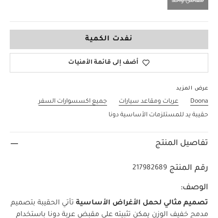
مقاس واحد
مقاس واحد
نفدت الكمية
أضف إلى قائمة الأمنيات
عرض المزيد
Doona
عربات ومقاعد سيارات
جميع اكسسوارات السفر
حقيبة يد للمستلزمات الأساسية دونا
تفاصيل المنتج
رقم المنتج
217982689
الوصف:
تصميم مثالي لحمل الأغراض الأساسية
تأتي الحقيبة بتصميم
مدمج خفيف الوزن يمكن تثبيته على مقبض عربة دونا باستخدام