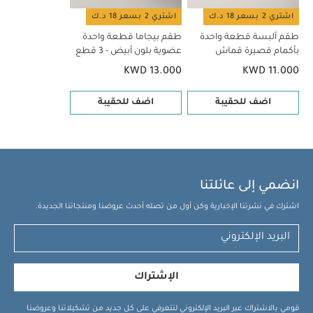
اشتري 2 بسعر 18 د.ك
اشتري 2 بسعر 18 د.ك
طقم ألبسة قطعة واحدة
طقم بيجاما قطعة واحدة
بأكمام قصيرة قماش
عضوية بلون أبيض - 3 قطع
عضوي بلون أبيض - 5 قطع
KWD 13.000
KWD 11.000
اضف للحقيبة
اضف للحقيبة
انضمي إلى عائلتنا
اشترك في نشرتنا الإخبارية وكن أول من تصله أحدث عروضنا ومنتجاتنا الجديدة.
الإشتراك
قومي بالاشتراك عبر البريد الإلكتروني لتتعرفي على كل جديد من تشكيلاتنا وعروضنا