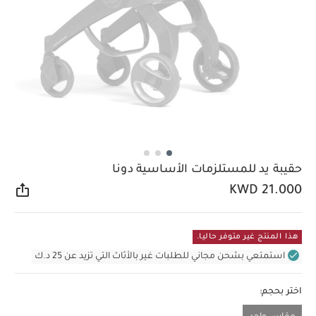
حقيبة يد للمستلزمات الأساسية دونا
KWD 21.000
مشار
هذا المنتج غير متوفر حاليا.
استمتعي بشحن مجاني للطلبات غير بالأثاث التي تزيد عن 25 د.ك
اختر بحجم: