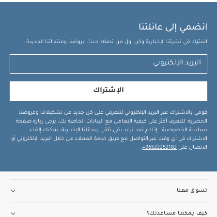
انضمي إلى عائلتنا
اشترك في نشرتنا الإخبارية وكن أول من تصله أحدث عروضنا ومنتجاتنا الجديدة.
الإشتراك
قومي بالاشتراك عبر البريد الإلكتروني لتتعرفي على كل جديد من تشكيلاتنا وعروضنا
الحصرية. للتعرف أكثر على كيفية التعامل مع البيانات الخاصة بك، يرجى زيارة صفحة
سياسة الخصوصية
. إذا لم تعد ترغب في تلقي رسائلنا الإخبارية، يمكنك إلغاء
الاشتراك في أي وقت عبر التواصل مع فريق خدمة العملاء من خلال البريد الإلكتروني أو
الاتصال على
96522252182+
.
تسوق معنا
كيف يمكننا مساعدتك؟