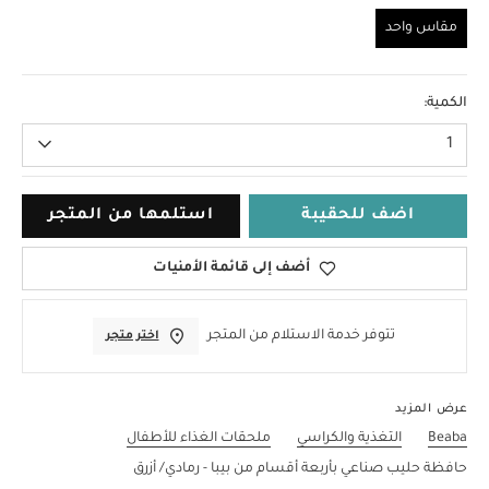
مقاس واحد
مقاس واحد
الكمية:
1
اضف للحقيبة
استلمها من المتجر
أضف إلى قائمة الأمنيات
تتوفر خدمة الاستلام من المتجر
اختر متجر
عرض المزيد
Beaba
التغذية والكراسي
ملحقات الغذاء للأطفال
حافظة حليب صناعي بأربعة أقسام من بيبا - رمادي/ أزرق