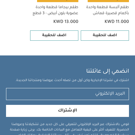
طقم ألبسة قطعة واحدة
طقم بيجاما قطعة واحدة
بأكمام قصيرة قماش
عضوية بلون أبيض - 3 قطع
عضوي بلون أبيض - 5 قطع
KWD 13.000
KWD 11.000
اضف للحقيبة
اضف للحقيبة
انضمي إلى عائلتنا
اشترك في نشرتنا الإخبارية وكن أول من تصله أحدث عروضنا ومنتجاتنا الجديدة.
الإشتراك
قومي بالاشتراك عبر البريد الإلكتروني لتتعرفي على كل جديد من تشكيلاتنا وعروضنا
الحصرية. للتعرف أكثر على كيفية التعامل مع البيانات الخاصة بك، يرجى زيارة صفحة