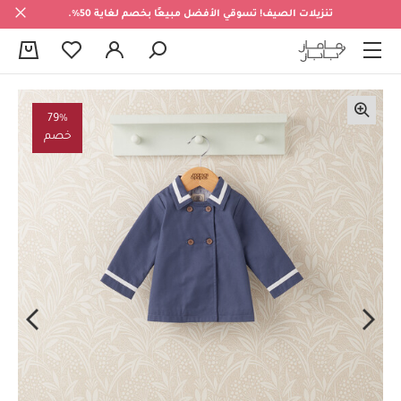
تنزيلات الصيف! تسوقي الأفضل مبيعًا بخصم لغاية 50%.
0
79%
خصم