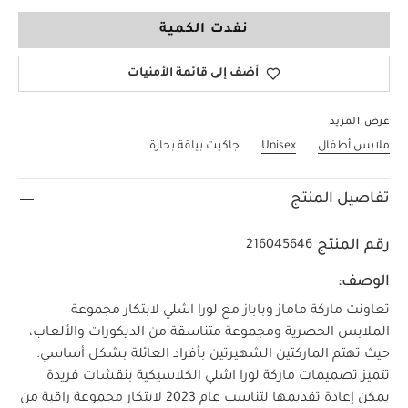
0-3 Months
نفدت الكمية
أضف إلى قائمة الأمنيات
عرض المزيد
ملابس أطفال
Unisex
جاكيت بياقة بحارة
تفاصيل المنتج
رقم المنتج
216045646
الوصف:
تعاونت ماركة ماماز وباباز مع لورا اشلي لابتكار مجموعة
الملابس الحصرية ومجموعة متناسقة من الديكورات والألعاب،
حيث تهتم الماركتين الشهيرتين بأفراد العائلة بشكل أساسي.
تتميز تصميمات ماركة لورا اشلي الكلاسيكية بنقشات فريدة
يمكن إعادة تقديمها لتناسب عام 2023 لابتكار مجموعة راقية من