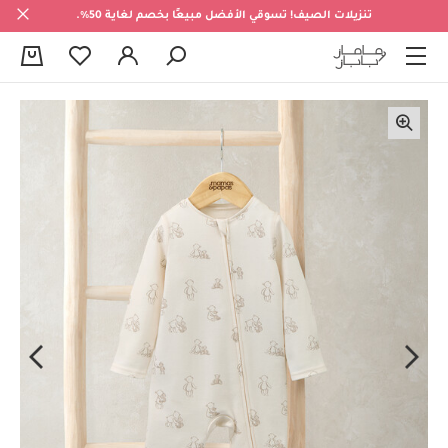
تنزيلات الصيف! تسوقي الأفضل مبيعًا بخصم لغاية 50%.
0