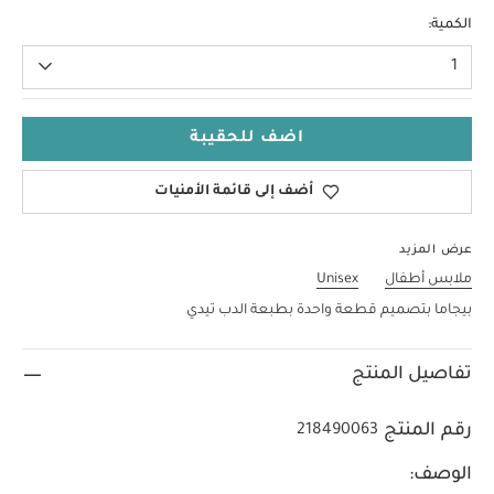
NEW
الكمية:
1
اضف للحقيبة
أضف إلى قائمة الأمنيات
عرض المزيد
ملابس أطفال
Unisex
بيجاما بتصميم قطعة واحدة بطبعة الدب تيدي
تفاصيل المنتج
رقم المنتج
218490063
الوصف: