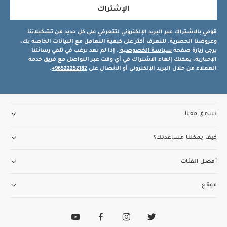
الإشتراك
قومي بالاشتراك عبر البريد الإلكتروني لتتعرفي على كل جديد من تشكيلاتنا
وعروضنا الحصرية. للتعرف أكثر على كيفية التعامل مع البيانات الخاصة بك،
يرجى زيارة صفحة
سياسة الخصوصية
. إذا لم تعد ترغب في تلقي رسائلنا
الإخبارية، يمكنك إلغاء الاشتراك في أي وقت عبر التواصل مع فريق خدمة
العملاء من خلال البريد الإلكتروني أو الاتصال على
96522252182+
.
تسوق معنا
كيف يمكننا مساعدتك؟
أفضل الفئات
موقع