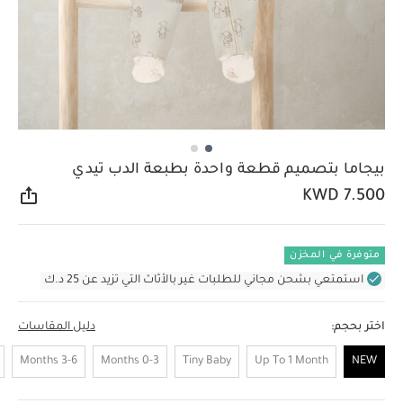
بيجاما بتصميم قطعة واحدة بطبعة الدب تيدي
KWD 7.500
مشار
متوفرة في المخزن
استمتعي بشحن مجاني للطلبات غير بالأثاث التي تزيد عن 25 د.ك
اختر بحجم:
دليل المقاسات
3-6 Months
0-3 Months
Tiny Baby
Up To 1 Month
NEW