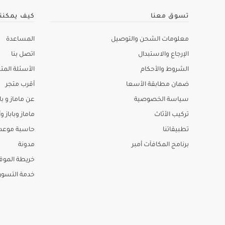
تسوق معنا
كيف يمكنن
معلومات الشحن والتوصيل
المساعدة
الإرجاع والاستبدال
اتصل بنا
الشروط والأحكام
الأسئلة المتك
ضمان مطابقة الأسعا
أقرب متجر
سياسة الخصوصية
عن ماماز و باب
تركيب الأثاث
ماماز وباباز وأ
تطبيقاتنا
حاسبة موعد ا
برنامج المكافآت أمبر
مدونة
خريطة الموق
خدمة التسو