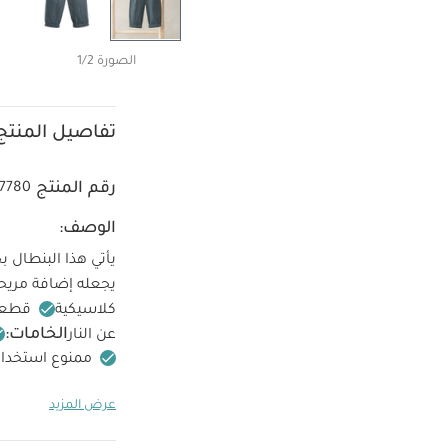
الصورة 1/2
تفاصيل المنتج
رقم المنتج
37780
الوصف:
يأتي هذا البنطال
يجعله إضافة مريحة
كلاسيكية
قطعة 
الخامات:
عن النار
ممنوع استخدام
ممنوع التنظيف ال
عرض المزيد
ألبسة قطعة واحدة بأك
قطع