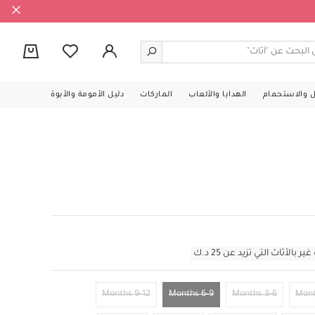
0
ل والاستحمام
الهدايا والألعاب
الماركات
دليل الأمومة والأبوة
أثاث التي تزيد عن 25 د.ك
9-12 Months
6-9 Months
3-6 Months