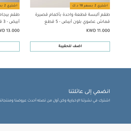
اشتري 2 بسعر 18 د.ك
اشتري 2 بسعر 18 د.ك
طقم ألبسة قطعة واحدة بأكمام قصيرة
طقم بيجام
قماش عضوي بلون أبيض - 5 قطع
أبيض - 3 قطع
WD 13.000
KWD 11.000
اضف للحقيبة
انضمي إلى عائلتنا
اشترك في نشرتنا الإخبارية وكن أول من تصله أحدث عروضنا ومنتجاتنا 