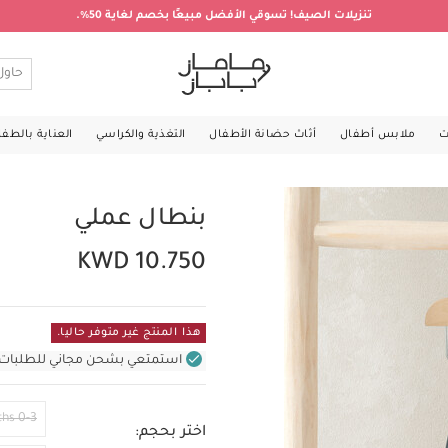
تنزيلات الصيف! تسوقي الأفضل مبيعًا بخصم لغاية 50%.
ت
ملابس أطفال
أثاث حضانة الأطفال
التغذية والكراسي
العناية بالطف
بنطال عملي
KWD 10.750
هذا المنتج غير متوفر حاليا.
استمتعي بشحن مجاني للطلبات غير بال
0-3 Months
اختر بحجم: