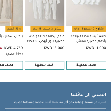
اشتري 2 بسعر 18 د.ك
اشتري 2 بسعر 18 د.ك
56% خصم
طقم ألبسة قطعة واحدة
طقم بيجاما قطعة واحدة
بنطال سمارت بأزر
بأكمام قصيرة قماش
عضوية بلون أبيض - 3 قطع
عضوي بلون أبيض - 5 قطع
KWD 4.750
KWD 13.000
KWD 11.000
50
(56% خصم)
اضف للحقيبة
اضف للحقيبة
اضف للحق
انضمي إلى عائلتنا
اشترك في نشرتنا الإخبارية وكن أول من تصله أحدث عروضنا ومنتجاتنا الجديدة.