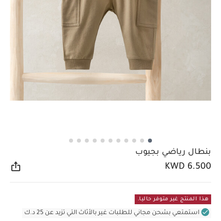
بنطال رياضي بجيوب
KWD 6.500
مشار
هذا المنتج غير متوفر حاليا.
استمتعي بشحن مجاني للطلبات غير بالأثاث التي تزيد عن 25 د.ك