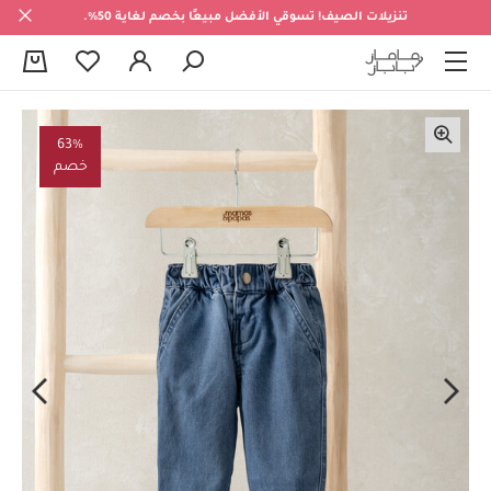
تنزيلات الصيف! تسوقي الأفضل مبيعًا بخصم لغاية 50%.
0
63%
خصم