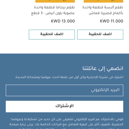
طقم ألبسة قطعة واحدة
طقم بيجاما قطعة واحدة
بأكمام قصيرة قماش
عضوية بلون أبيض - 3 قطع
عضوي بلون أبيض - 5 قطع
KWD 13.000
KWD 11.000
اضف للحقيبة
اضف للحقيبة
انضمي إلى عائلتنا
اشترك في نشرتنا الإخبارية وكن أول من تصله أحدث عروضنا ومنتجاتنا الجديدة.
الإشتراك
قومي بالاشتراك عبر البريد الإلكتروني لتتعرفي على كل جديد من تشكيلاتنا وعروضنا
الحصرية. للتعرف أكثر على كيفية التعامل مع البيانات الخاصة بك، يرجى زيارة صفحة