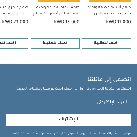
طقم ألبسة قطعة واحدة
طقم بيجاما قطعة واحدة
طقم دنغري منس
بأكمام قصيرة قماش
عضوية بلون أبيض - 3 قطع
دب وبودي سوت، 2 قطع
عضوي بلون أبيض - 5 قطع
KWD 23.000
KWD 13.000
KWD 11.000
اضف للحقيبة
اضف للحقيبة
اضف للحق
انضمي إلى عائلتنا
اشترك في نشرتنا الإخبارية وكن أول من تصله أحدث عروضنا ومنتجاتنا الجديدة.
الإشتراك
قومي بالاشتراك عبر البريد الإلكتروني لتتعرفي على كل جديد من تشكيلاتنا وعروضنا