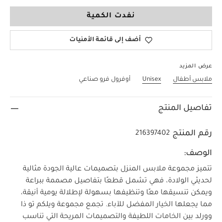
3-6 Months
نفدت الكمية
أضف إلى قائمة الأمنيات
عرض المزيد
ملابس أطفال
Unisex
أوفرول فرو صناعي
تفاصيل المنتج
رقم المنتج
216397402
الوصف:
تتميز مجموعة ملابس المنزل بتصميمات عالية الجودة مثالية
لحديثي الولادة، فهي تشمل قطعًا بتفاصيل مصممة ببراعة
ويمكن تنسيقها معًا وتنظيفها بسهولة لإطلالة يومية أنيقة،
مما يجعلها الخيار المفضل للآباء. تجمع مجموعة ويلكم تو ذا
وورلد بين الخامات اللطيفة والتصميمات المريحة التي تناسب