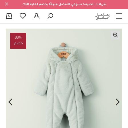
تنزيلات الصيف! تسوقي الأفضل مبيعًا بخصم لغاية 50%.
0
33%
خصم