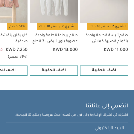
اشتري 2 بسعر 18 د.ك
اشتري 2 بسعر 18 د.ك
51% خصم
طقم ألبسة قطعة واحدة
طقم بيجاما قطعة واحدة
كارديغان بنقشة أ
بأكمام قصيرة قماش
عضوية بلون أبيض - 3 قطع
صدفية
عضوي بلون أبيض - 5 قطع
KWD 7.250
KWD 13.000
KWD 11.000
50
(51% خصم)
اضف للحقيبة
اضف للحقيبة
اضف للحق
انضمي إلى عائلتنا
اشترك في نشرتنا الإخبارية وكن أول من تصله أحدث عروضنا ومنتجاتنا الجديدة.