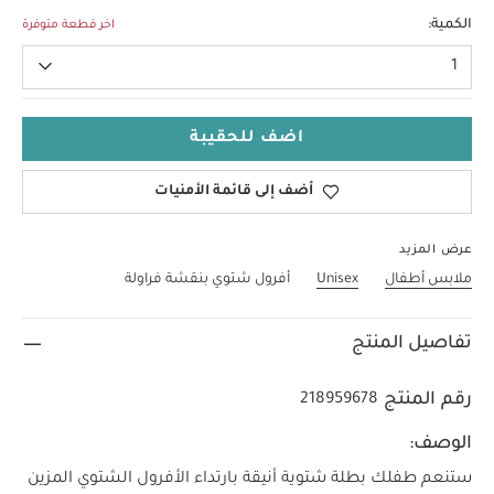
6-9 Months
الكمية:
اخر قطعة متوفرة
1
اضف للحقيبة
أضف إلى قائمة الأمنيات
عرض المزيد
ملابس أطفال
Unisex
أفرول شتوي بنقشة فراولة
تفاصيل المنتج
رقم المنتج
218959678
الوصف:
ستنعم طفلك بطلة شتوية أنيقة بارتداء الأفرول الشتوي المزين