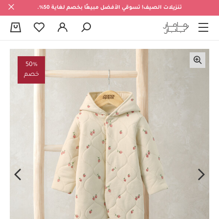
تنزيلات الصيف! تسوقي الأفضل مبيعًا بخصم لغاية 50%.
0
50%
خصم